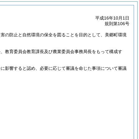
平成16年10月1日
規則第106号
災害の防止と自然環境の保全を図ることを目的として、美郷町環境
長、教育委員会教育課長及び農業委員会事務局長をもって構成す
全に影響すると認め、必要に応じて審議を命じた事項について審議