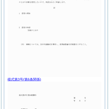
様式第3号
(第6条関係)