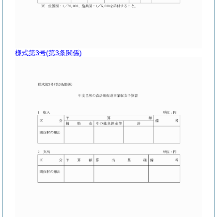
様式第3号
(第3条関係)