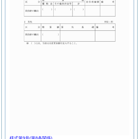
様式第9号
(第8条関係)