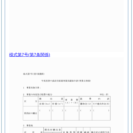
様式第7号
(第7条関係)