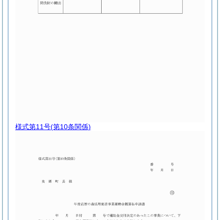
様式第11号
(第10条関係)