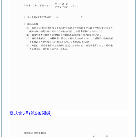
様式第5号
(第5条関係)