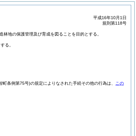
平成16年10月1日
規則第118号
造林地の保護管理及び育成を図ることを目的とする。
とする。
智町条例第75号)
の規定によりなされた手続その他の行為は、
この