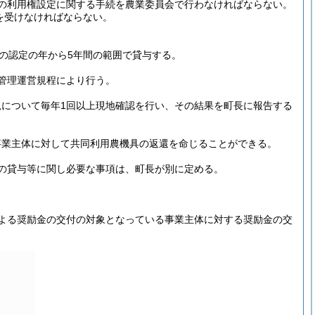
の利用権設定に関する手続を農業委員会で行わなければならない。
を受けなければならない。
の認定の年から5年間の範囲で貸与する。
管理運営規程により行う。
について毎年1回以上現地確認を行い、その結果を町長に報告する
事業主体に対して共同利用農機具の返還を命じることができる。
の貸与等に関し必要な事項は、町長が別に定める。
による奨励金の交付の対象となっている事業主体に対する奨励金の交