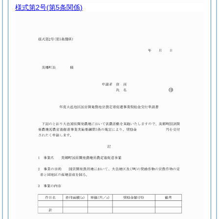
様式第2号
(第5条関係)