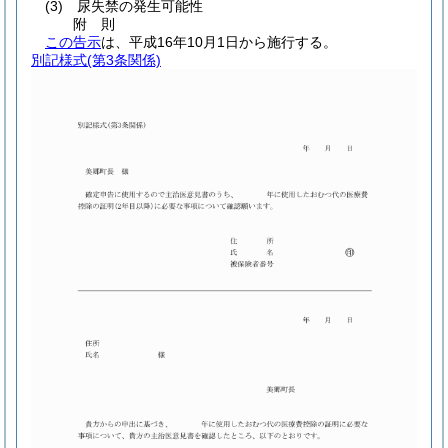
(3)
尿失禁の発生可能性
附
則
この告示
は、平成16年10月1日から施行する。
別記様式
(第3条関係)