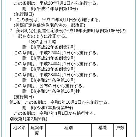
この条例は、平成20年7月1日から施行する。
附
則
(平成21年
条例第13号)
(施行期日)
1
この条例は、平成21年4月1日から施行する。
(美郷町定住促進住宅条例の一部改正)
2
美郷町定住促進住宅条例
(平成16年美郷町条例第166号)
の
一部を次のように改正する。
〔次のよう〕略
附
則
(平成22年
条例第7号)
この条例は、平成22年4月1日から施行する。
附
則
(平成24年
条例第9号)
この条例は、平成24年4月1日から施行する。
附
則
(平成28年
条例第9号)
この条例は、平成28年4月1日から施行する。
附
則
(令和2年
条例第16号)
この条例は、公布の日から施行する。
附
則
(令和3年
条例第16号)
抄
(施行期日)
第1条
この条例は、令和3年10月1日から施行する。
附
則
(令和7年
条例第8号)
この条例は、令和7年4月1日から施行する。
別表第1
(第2条関係)
地区名
建築年
種別
構造
戸数
度