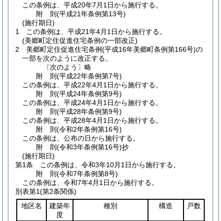
この条例は、平成20年7月1日から施行する。
附
則
(平成21年
条例第13号)
(施行期日)
1
この条例は、平成21年4月1日から施行する。
(美郷町定住促進住宅条例の一部改正)
2
美郷町定住促進住宅条例
(平成16年美郷町条例第166号)
の
一部を次のように改正する。
〔次のよう〕略
附
則
(平成22年
条例第7号)
この条例は、平成22年4月1日から施行する。
附
則
(平成24年
条例第9号)
この条例は、平成24年4月1日から施行する。
附
則
(平成28年
条例第9号)
この条例は、平成28年4月1日から施行する。
附
則
(令和2年
条例第16号)
この条例は、公布の日から施行する。
附
則
(令和3年
条例第16号)
抄
(施行期日)
第1条
この条例は、令和3年10月1日から施行する。
附
則
(令和7年
条例第8号)
この条例は、令和7年4月1日から施行する。
別表第1
(第2条関係)
地区名
建築年
種別
構造
戸数
度