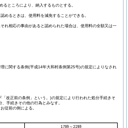
めるところにより、納入するものとする。
と認めるときは、使用料を減免することができる。
にそれ相応の事由があると認められた場合は、使用料の全額又は一
管理に関する条例
(平成14年大和村条例第25号)
の規定によりなされ
下「改正前の条例」という。)
の規定により行われた処分手続きそ
分、手続きその他の行為とみなす。
なお従前の例による。
17時～22時