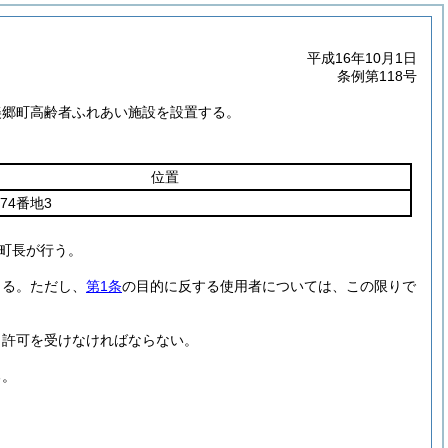
平成16年10月1日
条例第118号
美郷町高齢者ふれあい施設を設置する。
位置
74番地3
町長が行う。
きる。
ただし、
第1条
の目的に反する使用者については、この限りで
し許可を受けなければならない。
る。