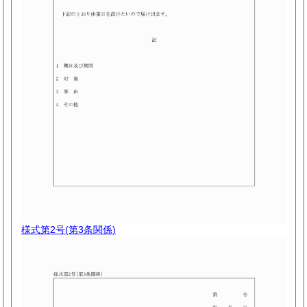
様式第2号
(第3条関係)