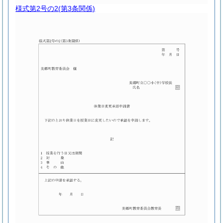
様式第2号の2
(第3条関係)