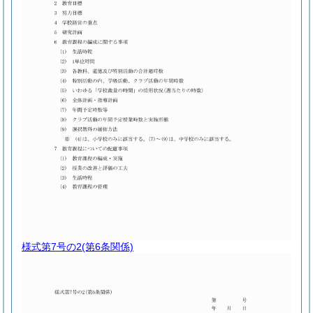
様式第7号の2
(第6条関係)