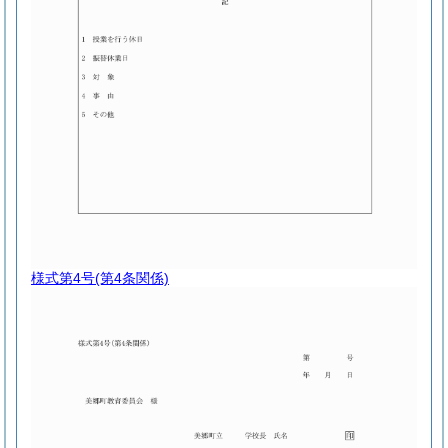
様式第4号
(第4条関係)