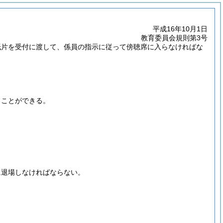
平成16年10月1日
教育委員会規則第3号
紙片を受付に渡して、係員の指示に従って傍聴席に入らなければな
ることができる。
に退場しなければならない。