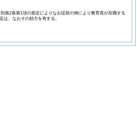
附則第2条第1項の規定によりなお従前の例により教育長が在職する
定は、なおその効力を有する。