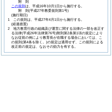
附
則
この規則
は、平成16年10月1日から施行する。
附
則
(平成27年
教委規則第1号)
(施行期日)
1
この規則は、平成27年4月1日から施行する。
(経過措置)
2
地方教育行政の組織及び運営に関する法律の一部を改正す
る法律
(平成26年法律第76号)
附則第2条第1項の規定により
なお従前の例により教育長が在職する場合においては、こ
の規則
(第4条を除く。)
の規定は適用せず、この規則による
改正前の規定は、なおその効力を有する。