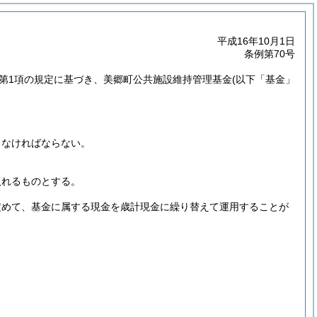
平成16年10月1日
条例第70号
条第1項の規定に基づき、美郷町公共施設維持管理基金
(以下「基金」
しなければならない。
。
入れるものとする。
定めて、基金に属する現金を歳計現金に繰り替えて運用することが
。