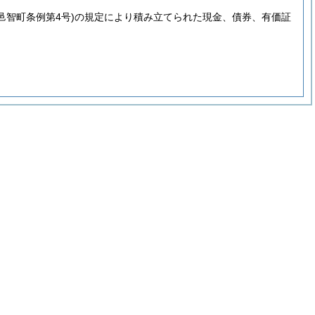
年邑智町条例第4号)
の規定により積み立てられた現金、債券、有価証