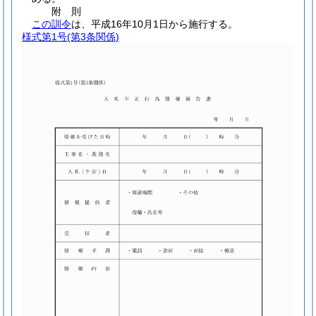
附
則
この訓令
は、平成16年10月1日から施行する。
様式第1号
(第3条関係)