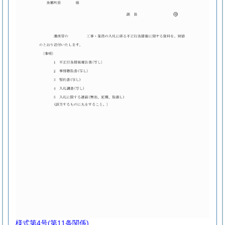
様式第4号
(第11条関係)