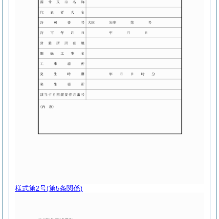
様式第2号
(第5条関係)