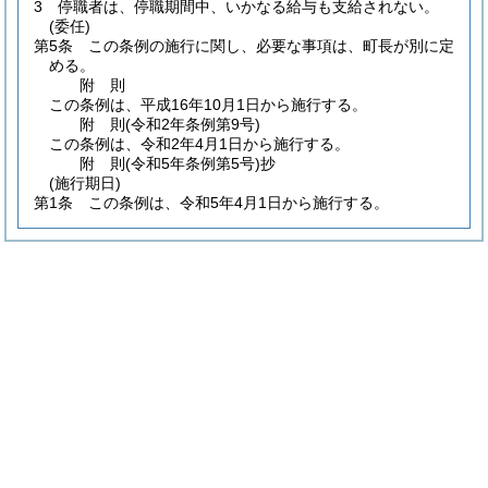
3
停職者は、停職期間中、いかなる給与も支給されない。
(委任)
第5条
この条例の施行に関し、必要な事項は、町長が別に定
める。
附
則
この条例は、平成16年10月1日から施行する。
附
則
(令和2年
条例第9号)
この条例は、令和2年4月1日から施行する。
附
則
(令和5年
条例第5号)
抄
(施行期日)
第1条
この条例は、令和5年4月1日から施行する。