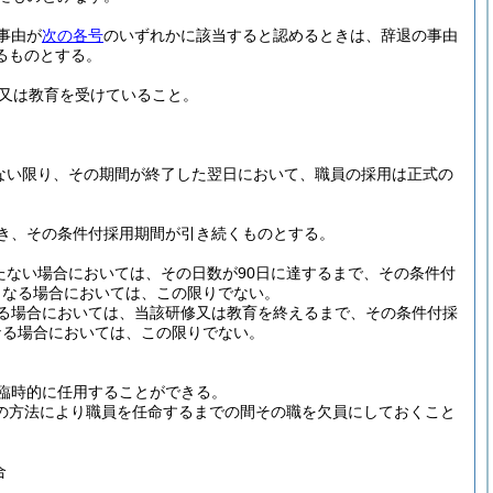
事由が
次の各号
のいずれかに該当すると認めるときは、辞退の事由
るものとする。
又は教育を受けていること。
ない限り、その期間が終了した翌日において、職員の採用は正式の
き、その条件付採用期間が引き続くものとする。
たない場合においては、その日数が90日に達するまで、その条件付
となる場合においては、この限りでない。
る場合においては、当該研修又は教育を終えるまで、その条件付採
なる場合においては、この限りでない。
臨時的に任用することができる。
任の方法により職員を任命するまでの間その職を欠員にしておくこと
合