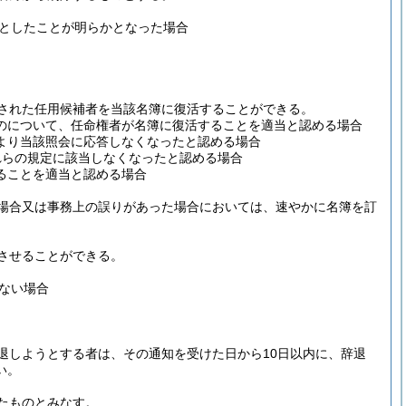
としたことが明らかとなった場合
された任用候補者を当該名簿に復活することができる。
のについて、任命権者が名簿に復活することを適当と認める場合
より当該照会に応答しなくなったと認める場合
れらの規定に該当しなくなったと認める場合
ることを適当と認める場合
場合又は事務上の誤りがあった場合においては、速やかに名簿を訂
させることができる。
ない場合
退しようとする者は、その通知を受けた日から10日以内に、辞退
い。
たものとみなす。