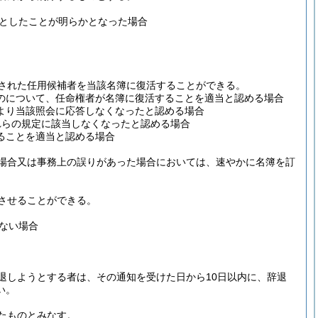
としたことが明らかとなった場合
された任用候補者を当該名簿に復活することができる。
のについて、任命権者が名簿に復活することを適当と認める場合
より当該照会に応答しなくなったと認める場合
れらの規定に該当しなくなったと認める場合
ることを適当と認める場合
場合又は事務上の誤りがあった場合においては、速やかに名簿を訂
させることができる。
ない場合
退しようとする者は、その通知を受けた日から10日以内に、辞退
い。
たものとみなす。