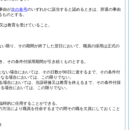
事由が
次の各号
のいずれかに該当すると認めるときは、辞退の事由
るものとする。
又は教育を受けていること。
ない限り、その期間が終了した翌日において、職員の採用は正式の
き、その条件付採用期間が引き続くものとする。
たない場合においては、その日数が90日に達するまで、その条件付
となる場合においては、この限りでない。
る場合においては、当該研修又は教育を終えるまで、その条件付採
なる場合においては、この限りでない。
臨時的に任用することができる。
任の方法により職員を任命するまでの間その職を欠員にしておくこと
合