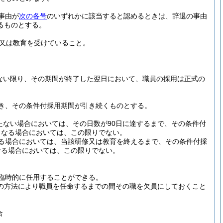
事由が
次の各号
のいずれかに該当すると認めるときは、辞退の事由
るものとする。
又は教育を受けていること。
ない限り、その期間が終了した翌日において、職員の採用は正式の
き、その条件付採用期間が引き続くものとする。
たない場合においては、その日数が90日に達するまで、その条件付
となる場合においては、この限りでない。
る場合においては、当該研修又は教育を終えるまで、その条件付採
なる場合においては、この限りでない。
臨時的に任用することができる。
任の方法により職員を任命するまでの間その職を欠員にしておくこと
合