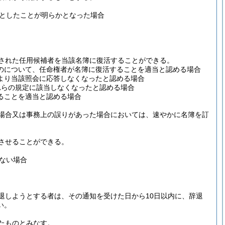
としたことが明らかとなった場合
された任用候補者を当該名簿に復活することができる。
のについて、任命権者が名簿に復活することを適当と認める場合
より当該照会に応答しなくなったと認める場合
れらの規定に該当しなくなったと認める場合
ることを適当と認める場合
場合又は事務上の誤りがあった場合においては、速やかに名簿を訂
させることができる。
ない場合
退しようとする者は、その通知を受けた日から10日以内に、辞退
い。
たものとみなす。