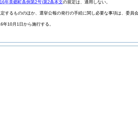
成16年美郷町条例第2号)
第2条本文
の規定は、適用しない。
規定するもののほか、選挙公報の発行の手続に関し必要な事項は、委員
16年10月1日から施行する。