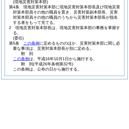
(現地災害対策本部)
第4条
現地災害対策本部に現地災害対策本部長及び現地災害
対策本部員その他の職員を置き、災害対策副本部長、災害
対策本部員その他の職員のうちから災害対策本部長が指名
する者をもって充てる。
2
現地災害対策本部長は、現地災害対策本部の事務を掌握す
る。
(委任)
第5条
この条例
に定めるもののほか、災害対策本部に関し必
要な事項は、災害対策本部長が別に定める。
附
則
この条例
は、平成16年10月1日から施行する。
附
則
(平成26年
条例第32号)
この条例は、公布の日から施行する。