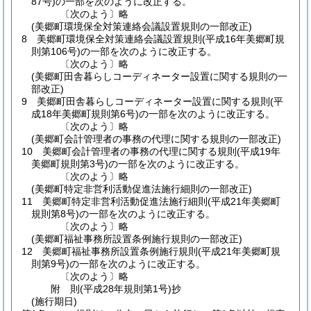
87号)
の一部を次のように改正する。
〔次のよう〕略
(美郷町環境保全対策連絡会議設置規則の一部改正)
8
美郷町環境保全対策連絡会議設置規則
(平成16年美郷町規
則第106号)
の一部を次のように改正する。
〔次のよう〕略
(美郷町田舎暮らしコーディネーター設置に関する規則の一
部改正)
9
美郷町田舎暮らしコーディネーター設置に関する規則
(平
成18年美郷町規則第6号)
の一部を次のように改正する。
〔次のよう〕略
(美郷町会計管理者の事務の代理に関する規則の一部改正)
10
美郷町会計管理者の事務の代理に関する規則
(平成19年
美郷町規則第3号)
の一部を次のように改正する。
〔次のよう〕略
(美郷町特定非営利活動促進法施行細則の一部改正)
11
美郷町特定非営利活動促進法施行細則
(平成21年美郷町
規則第8号)
の一部を次のように改正する。
〔次のよう〕略
(美郷町福祉事務所設置条例施行規則の一部改正)
12
美郷町福祉事務所設置条例施行規則
(平成21年美郷町規
則第9号)
の一部を次のように改正する。
〔次のよう〕略
附
則
(平成28年
規則第1号)
抄
(施行期日)