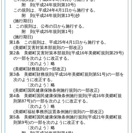
附
則
(平成24年
規則第10号)
この規則は、平成24年4月1日から施行する。
附
則
(平成24年
規則第13号)
抄
(施行期日)
1
この規則は、公布の日から施行する。
附
則
(平成25年
規則第1号)
(施行期日)
第1条
この規則は、平成25年4月1日から施行する。
(美郷町災害対策本部規則の一部改正)
第2条
美郷町災害対策本部規則
(平成16年美郷町規則第29号)
の一部を次のように改正する。
〔次のよう〕略
(美郷町財務規則の一部改正)
第3条
美郷町財務規則
(平成16年美郷町規則第51号)
の一部を
次のように改正する。
〔次のよう〕略
(美郷町国民健康保険条例施行規則の一部改正)
第4条
美郷町国民健康保険条例施行規則
(平成16年美郷町規
則第87号)
の一部を次のように改正する。
〔次のよう〕略
(美郷町福祉事務所設置条例施行規則の一部改正)
第5条
美郷町国民健康保険条例施行規則
(平成21年美郷町規
則第9号)
の一部を次のように改正する。
〔次のよう〕略