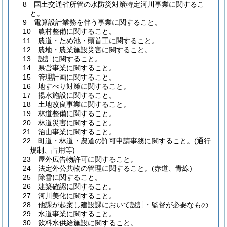
8 国土交通省所管の水防災対策特定河川事業に関するこ
と。
9 電算設計業務を伴う事業に関すること。
10 農村整備に関すること。
11 農道・ため池・頭首工に関すること。
12 農地・農業施設災害に関すること。
13 設計に関すること。
14 県営事業に関すること。
15 管理計画に関すること。
16 地すべり対策に関すること。
17 揚水施設に関すること。
18 土地改良事業に関すること。
19 林道整備に関すること。
20 林道災害に関すること。
21 治山事業に関すること。
22 町道・林道・農道の許可申請事務に関すること。(通行
規制、占用等)
23 屋外広告物許可に関すること。
24 法定外公共物の管理に関すること。(赤道、青線)
25 除雪に関すること。
26 建築確認に関すること。
27 河川美化に関すること。
28 他課が起案し建設課において設計・監督が必要なもの
29 水道事業に関すること。
30 飲料水供給施設に関すること。