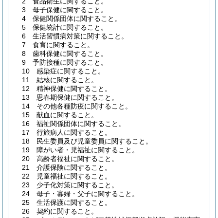
2 食品衛生に関すること。
3 母子保健に関すること。
4 保健関係団体に関すること。
5 保健統計に関すること。
6 生活習慣病対策に関すること。
7 食育に関すること。
8 歯科保健に関すること。
9 予防接種に関すること。
10 感染症に関すること。
11 結核に関すること。
12 精神保健に関すること。
13 思春期保健に関すること。
14 その他各種防疫に関すること。
15 献血に関すること。
16 福祉関係団体に関すること。
17 行旅病人に関すること。
18 民生委員及び児童委員に関すること。
19 障がい者・児福祉に関すること。
20 高齢者福祉に関すること。
21 介護保険に関すること。
22 児童福祉に関すること。
23 少子化対策に関すること。
24 母子・寡婦・父子に関すること。
25 生活保護に関すること。
26 契約に関すること。