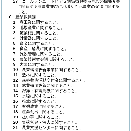
27 ゴールデンユートピア等地域振興拠点施設の機能充実
に関連する諸事業並びに地域活性化事業の促進に関する
こと。
6 産業振興課
1 商工業に関すること。
2 地場産業に関すること。
3 鉱業権に関すること。
4 計量器に関すること。
5 資金に関すること。
6 畜産・酪農に関すること。
7 施設管理に関すること。
8 農業技術者会議に関すること。
9 大邑に関すること。
10 農業構造改善事業に関すること。
11 造林に関すること。
12 森林整備活動交付金に関すること。
13 林業構造改善に関すること。
14 狩猟・有害鳥獣に関すること。
15 水稲に関すること。
16 椎茸に関すること。
17 有機農業に関すること。
18 産業創出に関すること。
19 担い手に関すること。
20 集落営農・法人に関すること。
21 農業支援センターに関すること。