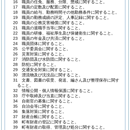
16 職員の任免、服務、分限、懲戒に関すること。
17 職員の定数及び配置に関すること。
18 職員の給与、勤務時間その他勤務条件に関すること。
19 職員の勤務成績の評定、人事記録に関すること。
20 職員の公務災害補償に関すること。
21 職員の退職手当等に関すること。
22 職員の研修、福祉厚生及び保健衛生に関すること。
23 職員の年金及び共済に関すること。
24 職員団体に関すること。
25 公平委員会に関すること。
26 災害対策に関すること。
27 消防団及び水防団に関すること。
28 防犯に関すること。
29 交通安全対策に関すること。
30 漂流物及び沈没品に関すること。
31 文書、図書の収受、発送、編さん及び整理保存に関す
ること。
32 情報公開・個人情報保護に関すること。
33 庁中取締及び当直に関すること。
34 自衛官の募集に関すること。
35 自治会等に関すること。
36 集落対策に関すること。
37 財産台帳に関すること。
38 町有財産の登記に関すること。
39 町有財産の取得、管理及び処分に関すること。