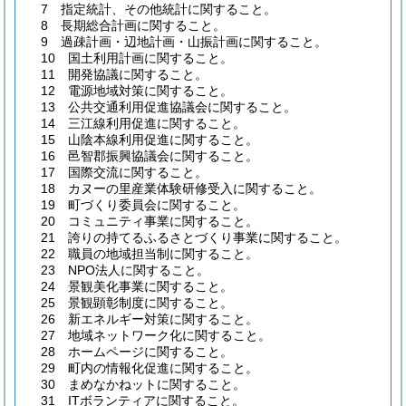
7 指定統計、その他統計に関すること。
8 長期総合計画に関すること。
9 過疎計画・辺地計画・山振計画に関すること。
10 国土利用計画に関すること。
11 開発協議に関すること。
12 電源地域対策に関すること。
13 公共交通利用促進協議会に関すること。
14 三江線利用促進に関すること。
15 山陰本線利用促進に関すること。
16 邑智郡振興協議会に関すること。
17 国際交流に関すること。
18 カヌーの里産業体験研修受入に関すること。
19 町づくり委員会に関すること。
20 コミュニティ事業に関すること。
21 誇りの持てるふるさとづくり事業に関すること。
22 職員の地域担当制に関すること。
23 NPO法人に関すること。
24 景観美化事業に関すること。
25 景観顕彰制度に関すること。
26 新エネルギー対策に関すること。
27 地域ネットワーク化に関すること。
28 ホームページに関すること。
29 町内の情報化促進に関すること。
30 まめなかねットに関すること。
31 ITボランティアに関すること。