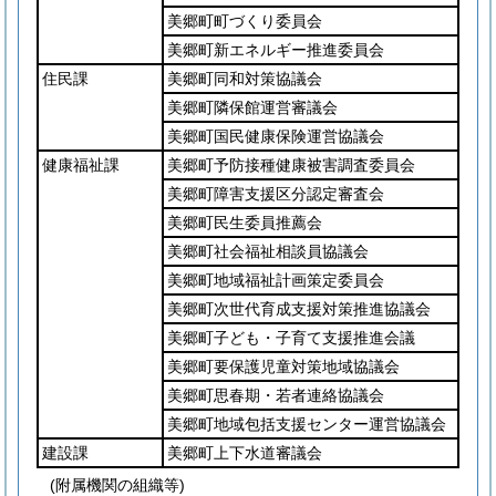
美郷町町づくり委員会
美郷町新エネルギー推進委員会
住民課
美郷町同和対策協議会
美郷町隣保館運営審議会
美郷町国民健康保険運営協議会
健康福祉課
美郷町予防接種健康被害調査委員会
美郷町障害支援区分認定審査会
美郷町民生委員推薦会
美郷町社会福祉相談員協議会
美郷町地域福祉計画策定委員会
美郷町次世代育成支援対策推進協議会
美郷町子ども・子育て支援推進会議
美郷町要保護児童対策地域協議会
美郷町思春期・若者連絡協議会
美郷町地域包括支援センター運営協議会
建設課
美郷町上下水道審議会
(附属機関の組織等)