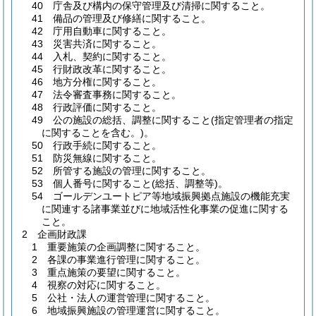
40 庁舎及び構内の保守管理及び清掃に関すること。
41 備品の管理及び修繕に関すること。
42 庁用自動車に関すること。
43 災害共済に関すること。
44 入札、契約に関すること。
45 行財政改革に関すること。
46 地方分権に関すること。
47 法令審査事務に関すること。
48 行政評価に関すること。
49 公の施設の総括、調整に関すること(指定管理者の指定
に関することを含む。)。
50 行政手続に関すること。
51 防災無線に関すること。
52 所管する施設の管理に関すること。
53 個人番号に関すること(総括、調整等)。
54 ゴールデンユートピア等地域振興拠点施設の機能充実
に関連する諸事業並びに地域活性化事業の促進に関する
こと。
2 企画財政課
1 重要施策の企画調整に関すること。
2 各課の事業進行管理に関すること。
3 重点施策の要望に関すること。
4 視察の対応に関すること。
5 公社・法人の運営管理に関すること。
6 地域振興施設の管理運営に関すること。