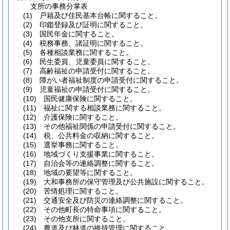
支所の事務分掌表
(1) 戸籍及び住民基本台帳に関すること。
(2) 印鑑登録及び証明に関すること。
(3) 国民年金に関すること。
(4) 税務事務、諸証明に関すること。
(5) 各種相談業務に関すること。
(6) 民生委員、児童委員に関すること。
(7) 高齢福祉の申請受付に関すること。
(8) 障がい者福祉制度の申請受付に関すること。
(9) 児童福祉の申請受付に関すること。
(10) 国民健康保険に関すること。
(11) 福祉に関する相談業務に関すること。
(12) 介護保険に関すること。
(13) その他福祉関係の申請受付に関すること。
(14) 税、公共料金の収納に関すること。
(15) 選挙事務に関すること。
(16) 地域づくり支援事業に関すること。
(17) 自治会等の連絡調整に関すること。
(18) 地域の要望等に関すること。
(19) 大和事務所の保守管理及び公共施設に関すること。
(20) 苦情処理に関すること。
(21) 交通安全及び防災の連絡調整に関すること。
(22) その他町長の特命事項に関すること。
(23) その他支所に関すること。
(24) 農道及び林道の維持管理に関すること。