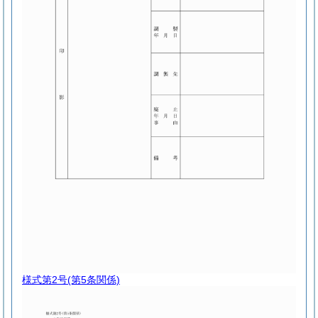
様式第2号
(第5条関係)